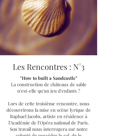
Les Rencontres : N°3
"How to built a Sandcastle"
La construction de châteaux de sable
n'est-elle qu'un jeu d'enfants ?
Lors de cette troisième rencontre, nous
découvrirons la mise en scène lyrique de
Raphael Jacobs, artiste en résidence à
l'Académie de l'Opéra national de Paris.
Son travail nous interrogera sur notre
volonté de posséder le sol, de le