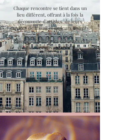
Chaque rencontre se tient dans un
lieu différent, offrant à la fois la
découverte d'artistes, de leurs
espaces de travail et de leurs univers.
L'objectif ? Faciliter les échanges et la
création de liens authentiques.
Venez élargir votre réseau dans une
ambiance conviviale et enrichissante.