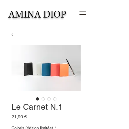
AMINA DIOP
Le Carnet N.1
Prezzo
21,90 €
Coloris (édition limitée)
*