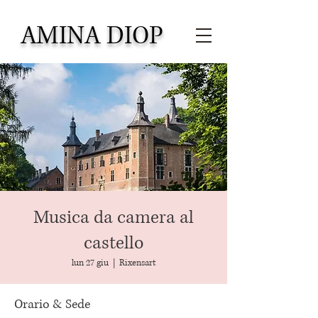
AMINA DIOP
Musica da camera al
castello
lun 27 giu
  |  
Rixensart
Orario & Sede