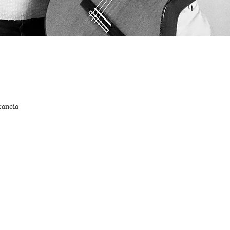
rancia