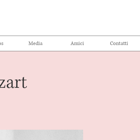
os
Media
Amici
Contatti
zart