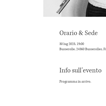
Orario & Sede
30 lug 2023, 19:00
Busserolle, 24360 Busserolles, F
Info sull'evento
Programma in arrivo.