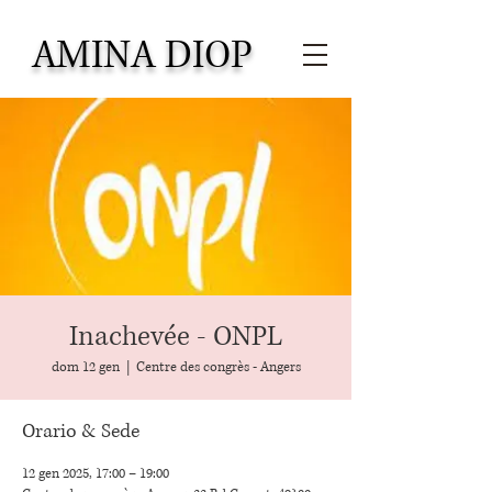
AMINA DIOP
Inachevée - ONPL
dom 12 gen
  |  
Centre des congrès - Angers
Orario & Sede
12 gen 2025, 17:00 – 19:00