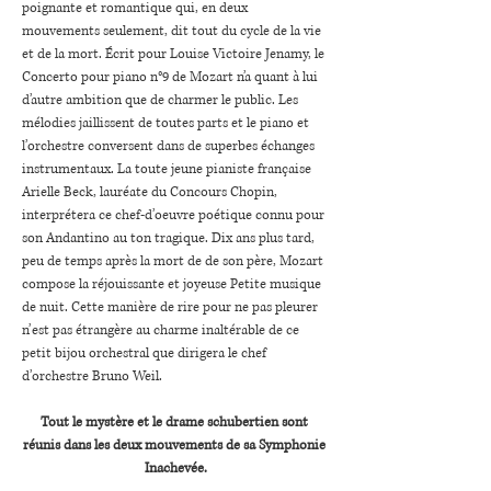
poignante et romantique qui, en deux 
mouvements seulement, dit tout du cycle de la vie 
et de la mort. Écrit pour Louise Victoire Jenamy, le 
Concerto pour piano n°9 de Mozart n’a quant à lui 
d’autre ambition que de charmer le public. Les 
mélodies jaillissent de toutes parts et le piano et 
l’orchestre conversent dans de superbes échanges 
instrumentaux. La toute jeune pianiste française 
Arielle Beck, lauréate du Concours Chopin, 
interprétera ce chef-d’oeuvre poétique connu pour 
son Andantino au ton tragique. Dix ans plus tard, 
peu de temps après la mort de de son père, Mozart 
compose la réjouissante et joyeuse Petite musique 
de nuit. Cette manière de rire pour ne pas pleurer 
n’est pas étrangère au charme inaltérable de ce 
petit bijou orchestral que dirigera le chef 
d’orchestre Bruno Weil.
Tout le mystère et le drame schubertien sont 
réunis dans les deux mouvements de sa Symphonie 
Inachevée.