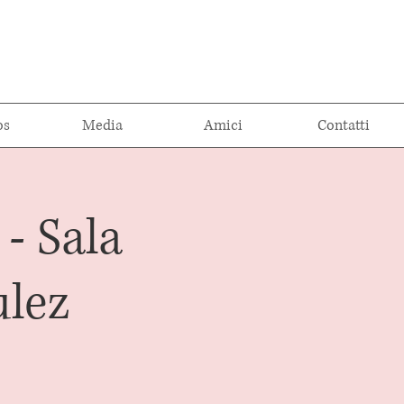
os
Media
Amici
Contatti
- Sala
ulez