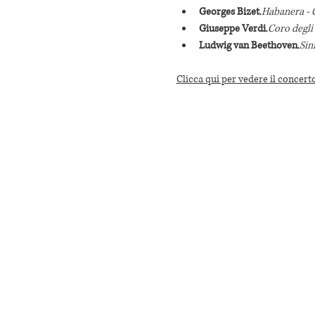
Georges Bizet
,
Habanera -
Giuseppe Verdi
,
Coro degli 
Ludwig van Beethoven
,
Sinf
Clicca qui per vedere il concerto