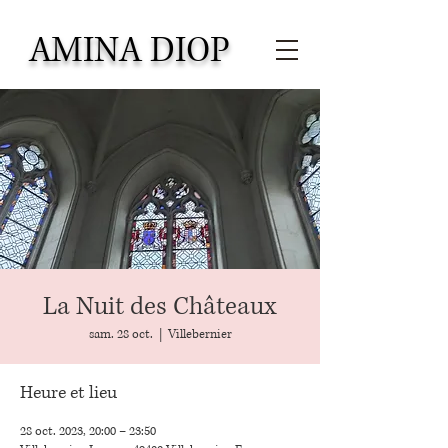
AMINA DIOP
La Nuit des Châteaux
sam. 28 oct.
  |  
Villebernier
Heure et lieu
28 oct. 2023, 20:00 – 23:50