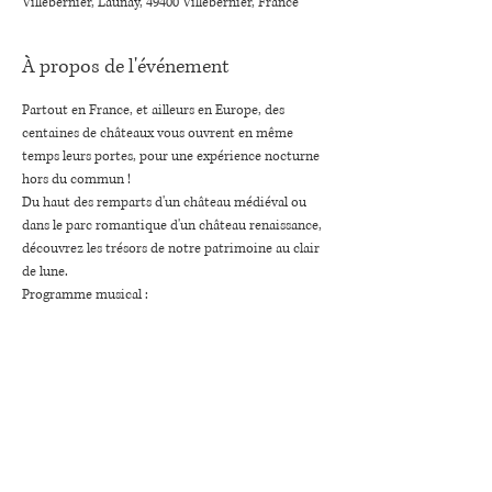
Villebernier, Launay, 49400 Villebernier, France
À propos de l'événement
Partout en France, et ailleurs en Europe, des 
centaines de châteaux vous ouvrent en même 
temps leurs portes, pour une expérience nocturne 
hors du commun !
Du haut des remparts d'un château médiéval ou 
dans le parc romantique d'un château renaissance, 
découvrez les trésors de notre patrimoine au clair 
de lune.
Programme musical : 
Debussy, Tellemann, Romberg, Doppler
Partager cet événement