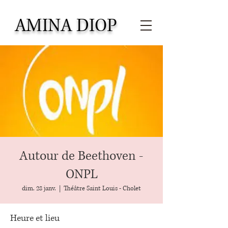
AMINA DIOP
Autour de Beethoven -
ONPL
dim. 28 janv.
  |  
Théâtre Saint Louis - Cholet
Heure et lieu