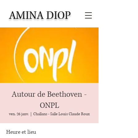
AMINA DIOP
Autour de Beethoven -
ONPL
ven. 26 janv.
  |  
Challans - Salle Louis Claude Roux
Heure et lieu