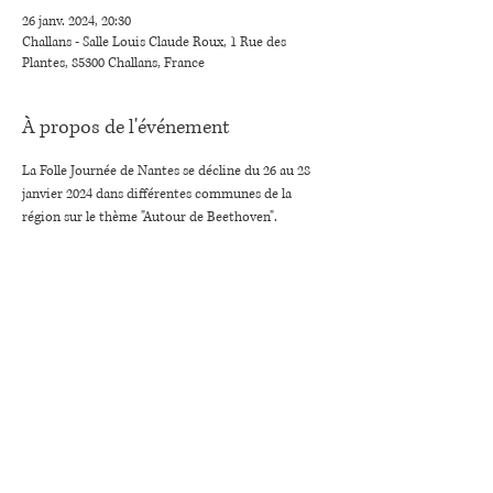
26 janv. 2024, 20:30
Challans - Salle Louis Claude Roux, 1 Rue des
Plantes, 85300 Challans, France
À propos de l'événement
La Folle Journée de Nantes se décline du 26 au 28 
janvier 2024 dans différentes communes de la 
région sur le thème "Autour de Beethoven".
Partager cet événement