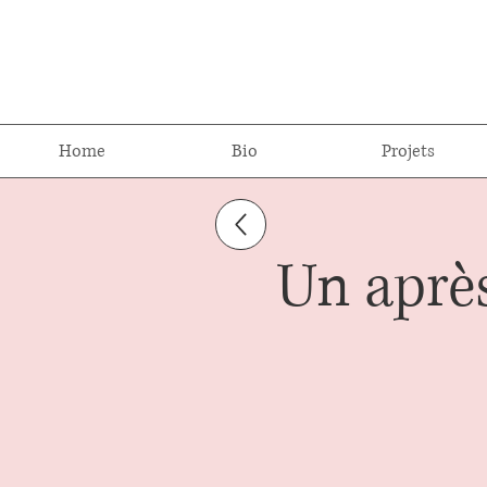
Home
Bio
Projets
Un après