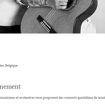
les, Belgique
vénement
s musiciens et orchestres vous proposent des concerts quotidiens de musiq