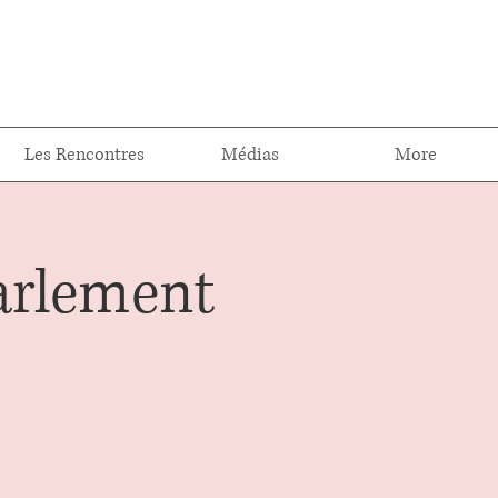
Les Rencontres
Médias
More
Parlement