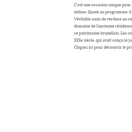
C'est une occasion unique pour 
intime. Quant au programme, il y
Véritable oasis de verdure au cœ
domaine de l’ancienne résidence 
ce patrimoine bruxellois. Les con
XIXe siècle, qui avait conçu le j
Cliquez ici pour découvrir le p