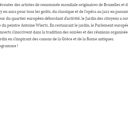
écouter des artistes de renommée mondiale originaires de Bruxelles et d’a
 en aura pour tous les goûts, du classique et de l’opéra au jazz en pass
ur du quartier européen débordant d’activité, le Jardin des citoyens a ouv
du peintre Antoine Wiertz. En restaurant le jardin, le Parlement europée
certs s’inscrivent dans la tradition des soirées et des réunions organisées
ardin en s’inspirant des canons de la Grèce et de la Rome antiques.
rogramme !