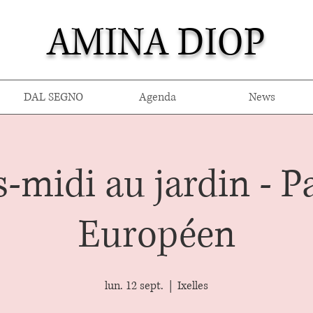
AMINA DIOP
DAL SEGNO
Agenda
News
-midi au jardin - 
Européen
lun. 12 sept.
  |  
Ixelles