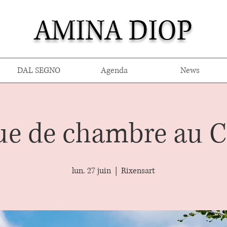
AMINA DIOP
DAL SEGNO
Agenda
News
e de chambre au 
lun. 27 juin
  |  
Rixensart