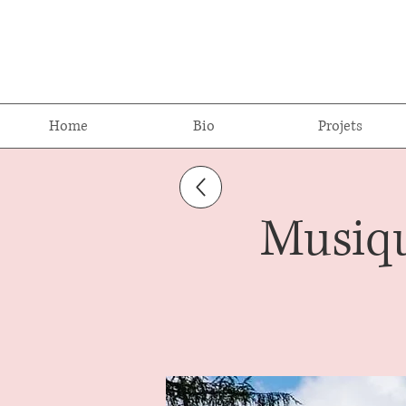
Home
Bio
Projets
Musiqu