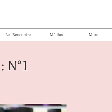
Les Rencontres
Médias
More
: N°1