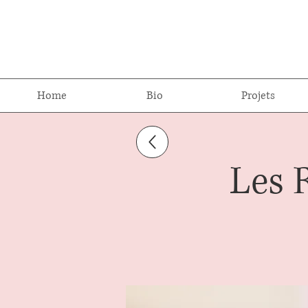
Home
Bio
Projets
Les 