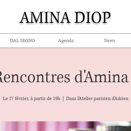
AMINA DIOP
DAL SEGNO
Agenda
News
Rencontres d'Amina 
Le 27 février, à partir de 19h
  |  
Dans l'Atelier parisien d'Adrien