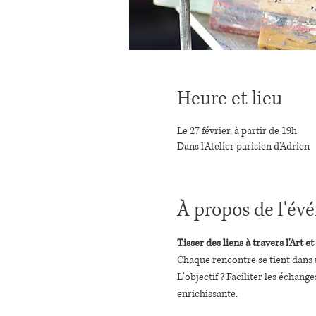
Heure et lieu
Le 27 février, à partir de 19h
Dans l'Atelier parisien d'Adrien
À propos de l'é
Tisser des liens à travers l'Art et
Chaque rencontre se tient dans un 
L'objectif ? Faciliter les échang
enrichissante.