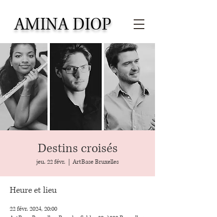
AMINA DIOP
Destins croisés
jeu. 22 févr.
  |  
ArtBase Bruxelles
Heure et lieu
22 févr. 2024, 20:00