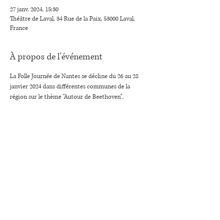
27 janv. 2024, 15:30
Théâtre de Laval, 34 Rue de la Paix, 53000 Laval,
France
À propos de l'événement
La Folle Journée de Nantes se décline du 26 au 28 
janvier 2024 dans différentes communes de la 
région sur le thème "Autour de Beethoven".
Partager cet événement