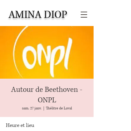
AMINA DIOP
Autour de Beethoven -
ONPL
sam. 27 janv.
  |  
Théâtre de Laval
Heure et lieu